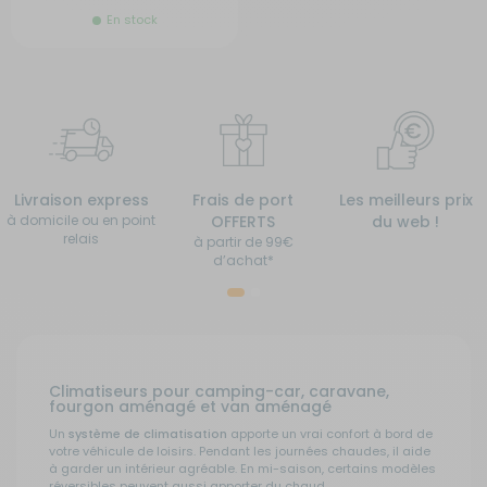
En stock
Livraison express
Frais de port
Les meilleurs prix
à domicile ou en point
OFFERTS
du web !
relais
à partir de 99€
d’achat*
Climatiseurs pour camping-car, caravane,
fourgon aménagé et van aménagé
Un
système de climatisation
apporte un vrai confort à bord de
votre véhicule de loisirs. Pendant les journées chaudes, il aide
à garder un intérieur agréable. En mi-saison, certains modèles
réversibles peuvent aussi apporter du chaud.