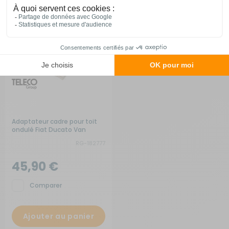
Adaptateur cadre pour toit
ondulé Fiat Ducato Van
RG-182777
45,90 €
Comparer
Ajouter au panier