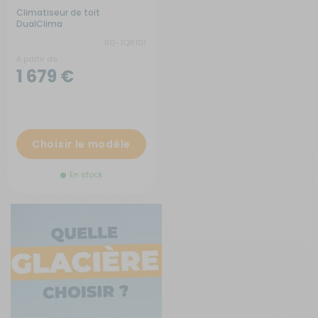
Climatiseur de toit
DualClima
RG-1Q6101
A partir de :
1 679 €
Choisir le modèle
En stock