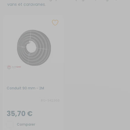
vans et caravanes.
Conduit 90 mm - 2M
RG-342365
35,70 €
Comparer