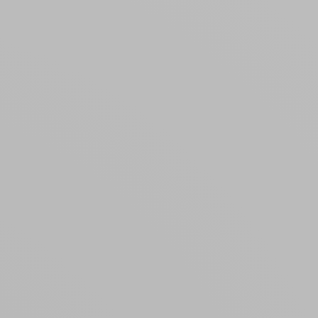
Créer un compte
ou
Suivi de commande invité