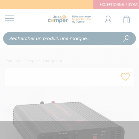
EXCEPTIONNEL ! LIVRAISON
Produits
Energie
Chargeurs