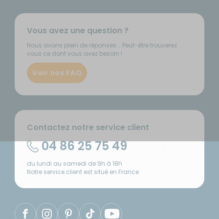
Vous avez une question ?
Nous avons plein de réponses... Peut-être trouverez
vous ce dont vous avez besoin !
Voir nos FAQ
Contactez notre service client
04 86 25 75 49
du lundi au samedi de 9h à 18h
Notre service client est situé en France