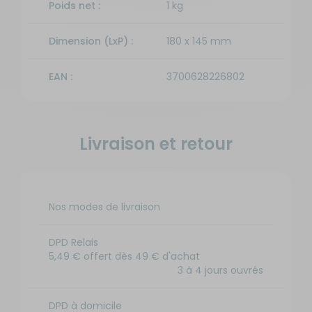
Poids net :
1 kg
Dimension (LxP) :
180 x 145 mm
EAN :
3700628226802
Livraison et retour
Nos modes de livraison
DPD Relais
5,49 € offert dès 49 € d'achat
3 à 4 jours ouvrés
DPD à domicile