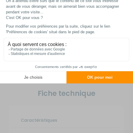
LES MONTER ?
Un repérage clair du sens de montage est
présent sur chaque plaquette pour faciliter
l’installation.
PEUT-ON LES LAISSER EN PLACE TOUTE
L’ANNÉE ?
Oui, leur matériau résistant et leur conception
permettent une utilisation permanente, même
en conditions extérieures variées.
Fiche technique
Caractéristiques