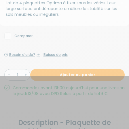
Lot de 4 plaquettes Optima à fixer sous les vérins. Leur
large surface antidérapante améliore la stabilité sur les
sols meubles ou irréguliers.
Comparer
Besoin d'aide?
Baisse de prix
Ajouter au panier
Commandez avant 13h00 aujourd'hui pour une livraison
le jeudi 13/08 avec DPD Relais à partir de 5,49 €.
Description - Plaquette de