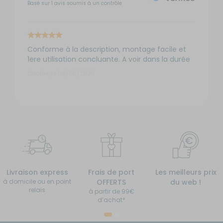
Basé sur 1 avis soumis à un contrôle
Conforme à la description, montage facile et
1ere utilisation concluante. A voir dans la durée
Criotier, le 04/06/2026
Livraison express
Frais de port
Les meilleurs prix
à domicile ou en point
OFFERTS
du web !
relais
à partir de 99€
d’achat*