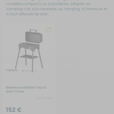
modèles compacts ou polyvalents, adaptés au
camping-car, à la caravane, au camping, à l'aventure et
à tout véhicule de loisir.
Barbecue portable Tour &
Grill CV Plus
RG-216769
152 €