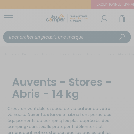
EXCEPTIONNEL ! LIVRAIS
Accueil
Produits
Auvents - Stores - Abris
Auvents - Stores - Abris 14 k
Auvents - Stores -
Abris - 14 kg
Créez un véritable espace de vie autour de votre
véhicule.
Auvents, stores et abris
font partie des
équipements de camping les plus appréciés des
camping-caristes. Ils protègent, délimitent et
aménagent votre extérieur, quelles que soient les