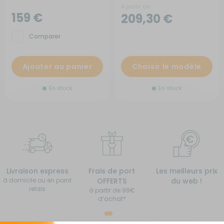
A partir de :
159 €
209,30 €
Comparer
Ajouter au panier
Choisir le modèle
En stock
En stock
Livraison express
Frais de port
Les meilleurs prix
à domicile ou en point
OFFERTS
du web !
relais
à partir de 99€
d’achat*