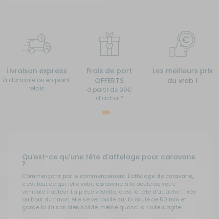
Livraison express
Frais de port
Les meilleurs prix
à domicile ou en point
OFFERTS
du web !
relais
à partir de 99€
d’achat*
Qu'est-ce qu'une tête d'attelage pour caravane
?
Commençons par le commencement. L'attelage de caravane,
c'est tout ce qui relie votre caravane à la boule de votre
véhicule tracteur. La pièce vedette, c'est la tête d'attache : fixée
au bout du timon, elle se verrouille sur la boule de 50 mm et
garde la liaison bien solide, même quand la route s'agite.