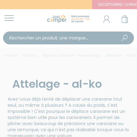
EXCEPTIONNEL ! LIVRAISON
Accueil
Produits
Déplace caravane - Remorquage
Attelage
Attela
Attelage - al-ko
Avez-vous déjà tenté de déplacer une caravane tout
seul, ou même à plusieurs ? A cause du poids, c'est
impossible ! C'est pourquoi le déplace caravane est un
système bien utile pour les caravaniers. Il permet de
piloter avec beaucoup de précisions une caravane ou
une remorque, ce qui n'est pas réalisable lorsque vous la
manœuvrez avec une voiture.