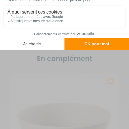
Vous avez changé d'avis ?
Retournez nous vos achats en utilisant le bon de
retour.
En complément