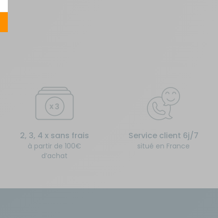
2, 3, 4 x sans frais
Service client 6j/7
à partir de 100€
situé en France
d’achat