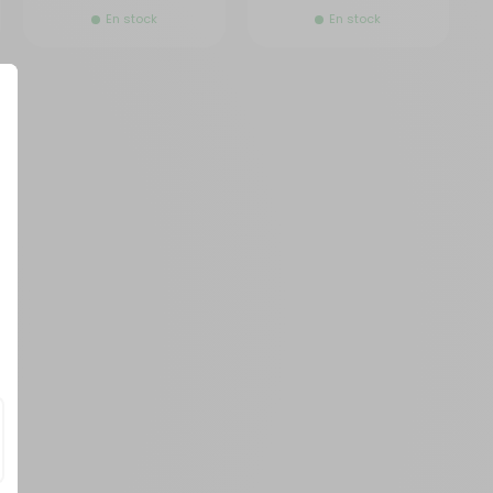
En stock
En stock