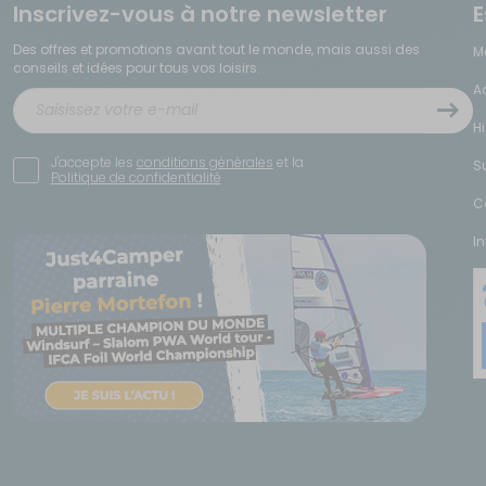
Inscrivez-vous à notre newsletter
E
Des offres et promotions avant tout le monde, mais aussi des
M
conseils et idées pour tous vos loisirs.
A
H
J'accepte les
conditions générales
et la
S
Politique de confidentialité
C
I