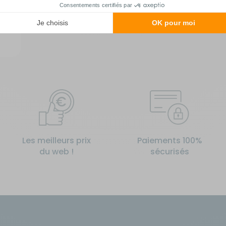
Les meilleurs prix
Paiements 100%
du web !
sécurisés