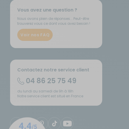
Vous avez une question ?
Nous avons plein de réponses... Peut-être
trouverez vous ce dont vous avez besoin !
Voir nos FAQ
Contactez notre service client
04 86 25 75 49
du lundi au samedi de 9h à 18h
Notre service client est situé en France