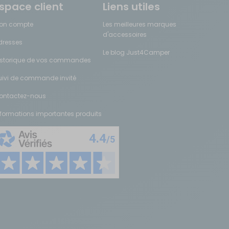
space client
Liens utiles
on compte
Les meilleures marques
d'accessoires
dresses
Le blog Just4Camper
istorique de vos commandes
uivi de commande invité
ontactez-nous
nformations importantes produits