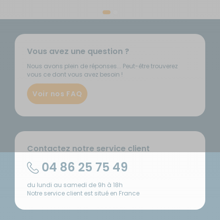
Vous avez une question ?
Nous avons plein de réponses... Peut-être trouverez
vous ce dont vous avez besoin !
Voir nos FAQ
Contactez notre service client
04 86 25 75 49
du lundi au samedi de 9h à 18h
Notre service client est situé en France