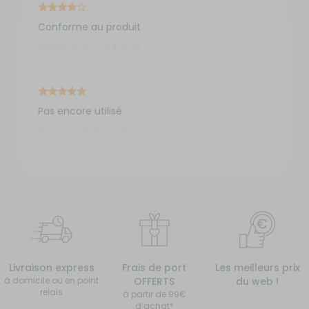
Conforme au produit
Anonyme, le 07/04/2024
Pas encore utilisé
Anonyme, le 28/07/2023
Livraison express
Frais de port
Les meilleurs prix
à domicile ou en point
OFFERTS
du web !
relais
à partir de 99€
d’achat*