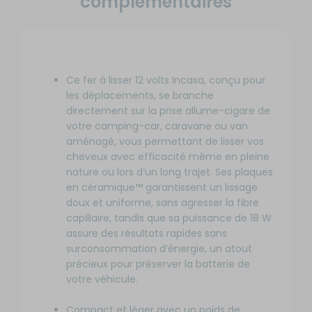
complémentaires
Ce fer à lisser 12 volts Incasa, conçu pour
les déplacements, se branche
directement sur la prise allume-cigare de
votre camping-car, caravane ou van
aménagé, vous permettant de lisser vos
cheveux avec efficacité même en pleine
nature ou lors d’un long trajet. Ses plaques
en céramique™ garantissent un lissage
doux et uniforme, sans agresser la fibre
capillaire, tandis que sa puissance de 18 W
assure des résultats rapides sans
surconsommation d’énergie, un atout
précieux pour préserver la batterie de
votre véhicule.
Compact et léger avec un poids de