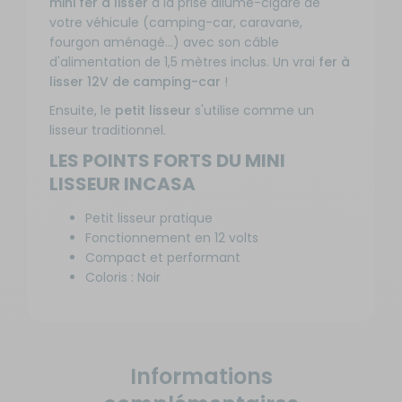
mini fer à lisser
à la prise allume-cigare de
votre véhicule (camping-car, caravane,
fourgon aménagé...) avec son câble
d'alimentation de 1,5 mètres inclus. Un vrai
fer à
lisser 12V de camping-car
!
Ensuite, le
petit lisseur
s'utilise comme un
lisseur traditionnel.
LES POINTS FORTS DU MINI
LISSEUR INCASA
Petit lisseur pratique
Fonctionnement en 12 volts
Compact et performant
Coloris : Noir
Informations