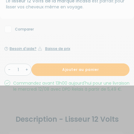
Le
lisseur 12 Volts de la marque Incasa
est parfait pour
lisser vos cheveux même en voyage.
Comparer
Besoin d'aide?
Baisse de prix
Ajouter au panier
Commandez avant 13h00 aujourd'hui pour une livraison
le mercredi 12/08 avec DPD Relais à partir de 5,49 €.
Description - Lisseur 12 Volts