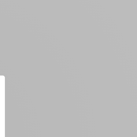
Créer un compte
ou
Suivi de commande invité