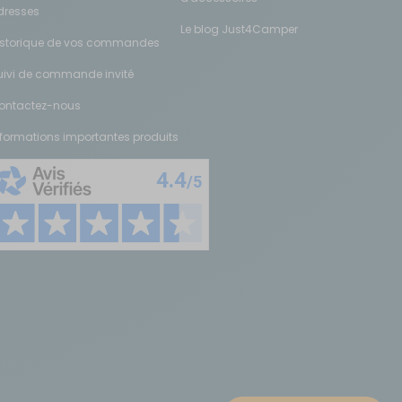
dresses
Le blog Just4Camper
istorique de vos commandes
uivi de commande invité
ontactez-nous
nformations importantes produits