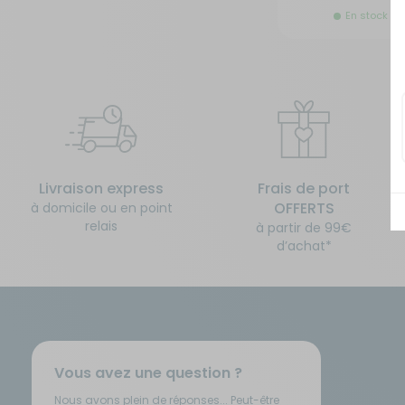
En stock
Isolation - Protection
Salle de bain - Toilettes
Marchepieds - Quincaillerie
Sécurité
Tentes de toit - Matériel de
Meubles intérieurs
bivouac
Mobilier extérieur - Plein air
TV - Multimédia - Internet
Livraison express
Frais de port
OFFERTS
à domicile ou en point
relais
à partir de 99€
Navigation - Aide à la conduite
Vélos - Porte-vélos
d’achat*
Ouverture - Rideaux
Rangement - Transport
Vous avez une question ?
Salle de bain - Toilettes
Nous avons plein de réponses... Peut-être