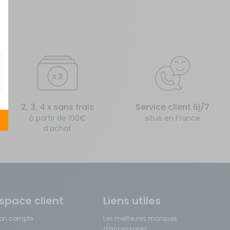
2, 3, 4 x sans frais
Service client 6j/7
à partir de 100€
situé en France
d’achat
space client
Liens utiles
on compte
Les meilleures marques
d'accessoires