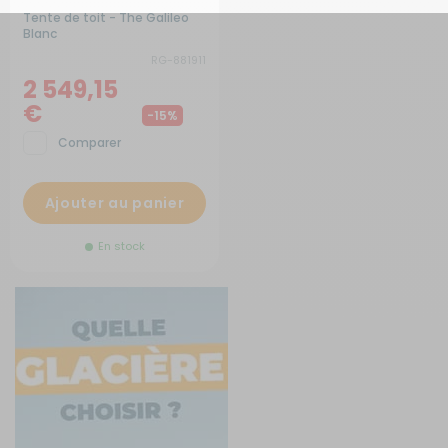
Tente de toit - The Galileo
Blanc
RG-881911
2 549,15
€
-15%
Comparer
Ajouter au panier
En stock