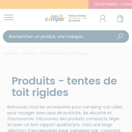
EXCEPTIONNEL ! LIVRAISON O
Accueil
Produits
Produits tentes de toit rigides
Produits - tentes de
toit rigides
Retrouvez tous les accessoires pour camping-car utiles
pour voyager avec plus de praticité, de sécurité et
d’autonomie. Découvrez des produits compacts, léger
et avec un bon rapport qualité/prix. Voici une large
sélection d’
accessoires pour camping-car
, caravane,