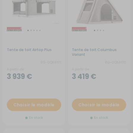
Tente de toit Airtop Plus
Tente de toit Columbus
Variant
RG-0Q58177
RG-0Q58170
A partir de :
A partir de :
3 939 €
3 419 €
Choisir le modèle
Choisir le modèle
En stock
En stock