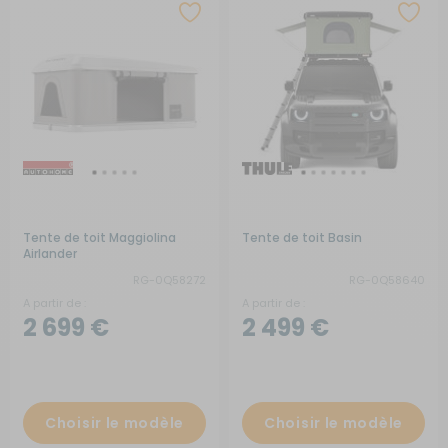
Tente de toit Maggiolina
Tente de toit Basin
Airlander
RG-0Q58272
RG-0Q58640
A partir de :
A partir de :
2 699 €
2 499 €
Choisir le modèle
Choisir le modèle