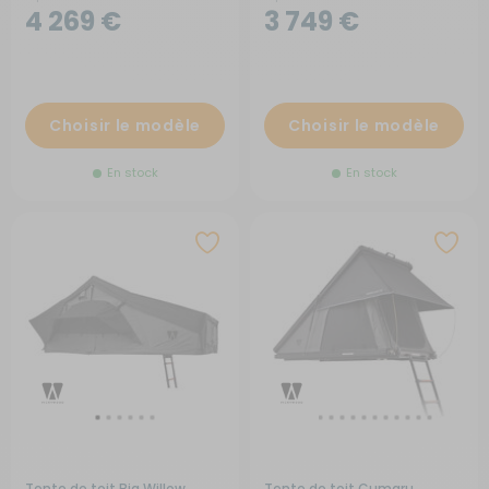
4 269 €
3 749 €
Choisir le modèle
Choisir le modèle
En stock
En stock
Tente de toit Big Willow
Tente de toit Cumaru