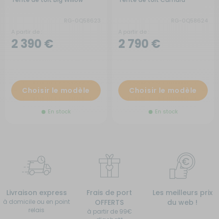
RG-0Q58623
RG-0Q58624
A partir de :
A partir de :
2 390 €
2 790 €
Choisir le modèle
Choisir le modèle
En stock
En stock
Livraison express
Frais de port
Les meilleurs prix
à domicile ou en point
OFFERTS
du web !
relais
à partir de 99€