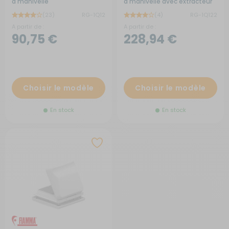
à manivelle
à manivelle avec extracteur
12 Volts
(23)
RG-1Q12
(4)
RG-1Q122
A partir de :
A partir de :
90,75 €
228,94 €
Choisir le modèle
Choisir le modèle
En stock
En stock