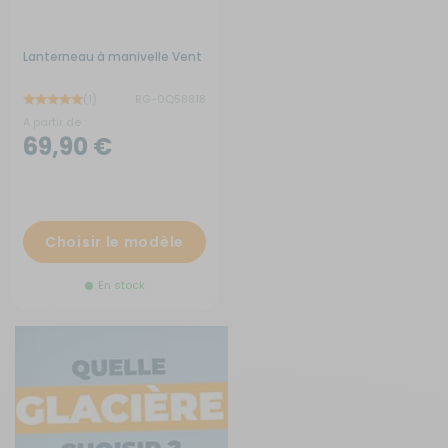
Lanterneau à manivelle Vent
(1)
RG-0Q58818
A partir de :
69,90 €
Choisir le modèle
En stock