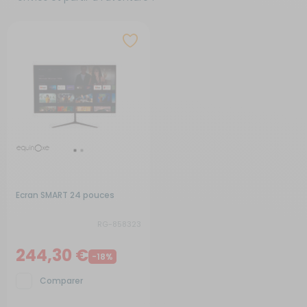
Ecran SMART 24 pouces
RG-858323
244,30 €
-18%
Comparer