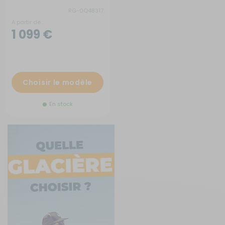
RG-0Q48317
A partir de :
1 099 €
Choisir le modèle
En stock