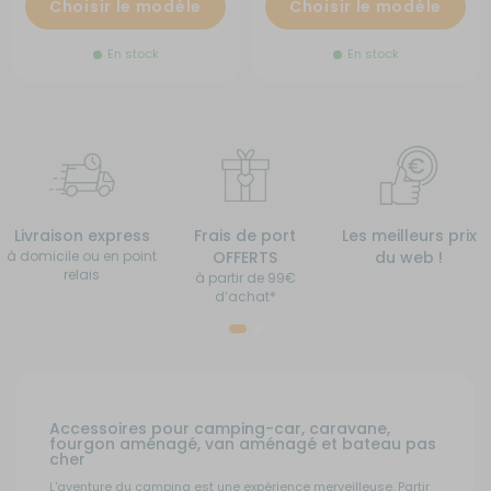
Choisir le modèle
Choisir le modèle
En stock
En stock
Livraison express
Frais de port
Les meilleurs prix
à domicile ou en point
OFFERTS
du web !
relais
à partir de 99€
d’achat*
Accessoires pour camping-car, caravane,
fourgon aménagé, van aménagé et bateau pas
cher
L'aventure du camping est une expérience merveilleuse. Partir