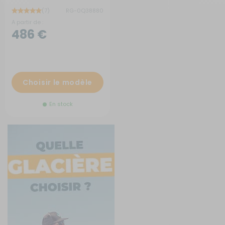
(7)
RG-0Q38880
A partir de :
486 €
Choisir le modèle
En stock