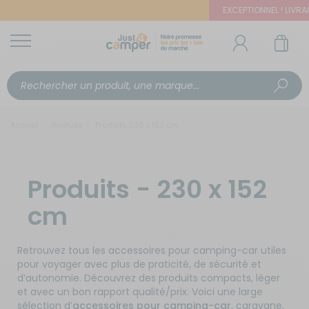
EXCEPTIONNEL ! LIVRAIS
Accueil
Produits
Produits 230 x 152 cm
Produits - 230 x 152
cm
Retrouvez tous les accessoires pour camping-car utiles
pour voyager avec plus de praticité, de sécurité et
d’autonomie. Découvrez des produits compacts, léger
et avec un bon rapport qualité/prix. Voici une large
sélection d’
accessoires pour camping-car
, caravane,