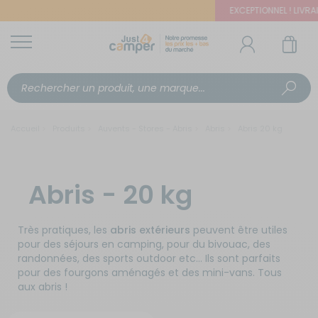
EXCEPTIONNEL ! LIVRAIS
Accueil
Produits
Auvents - Stores - Abris
Abris
Abris 20 kg
Abris - 20 kg
Très pratiques, les
abris extérieurs
peuvent être utiles
pour des séjours en camping, pour du bivouac, des
randonnées, des sports outdoor etc… Ils sont parfaits
pour des fourgons aménagés et des mini-vans. Tous
aux abris !