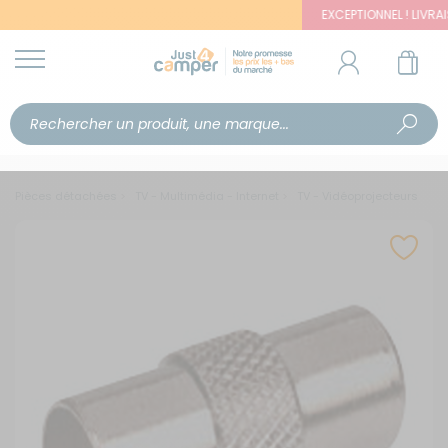
EXCEPTIONNEL ! LIVRAISON
Pièces détachées
TV - Multimédia - Internet
TV - Vidéoprojecteurs