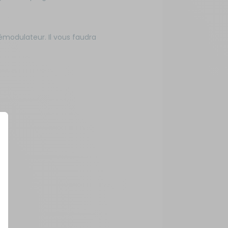
modulateur. Il vous faudra