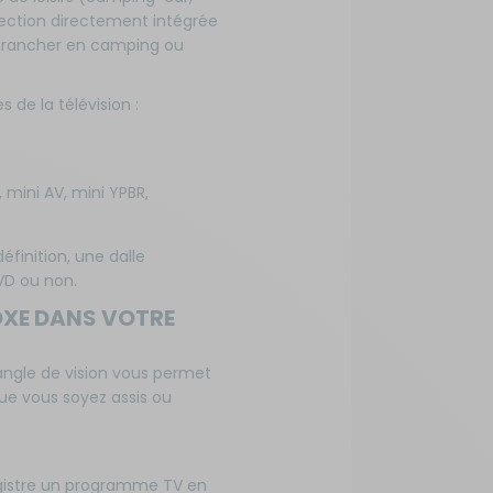
ection directement intégrée
brancher en camping ou
 de la télévision :
 mini AV, mini YPBR,
finition, une dalle
DVD ou non.
OXE DANS VOTRE
d angle de vision vous permet
ue vous soyez assis ou
registre un programme TV en