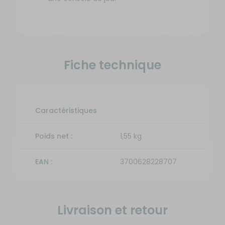
Fiche technique
Caractéristiques
Poids net :
1,55 kg
EAN :
3700628228707
Livraison et retour