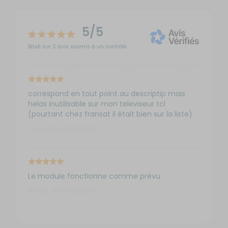
5/5
Basé sur 2 avis soumis à un contrôle
correspond en tout point au descriptip mais
helas inutilisable sur mon televiseur tcl
(pourtant chez fransat il était bien sur la liste)
Wynant, le 03/08/2026
Le module fonctionne comme prévu
MICHEL, le 21/05/2026