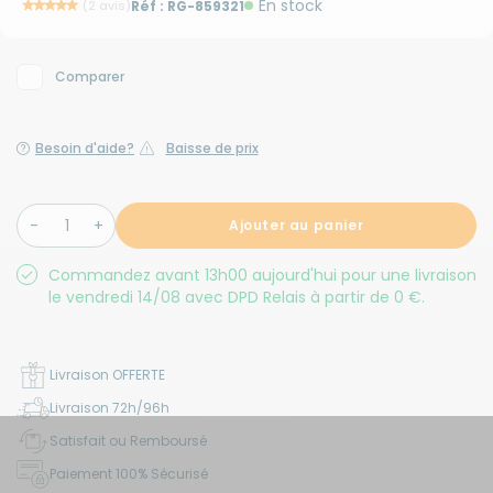
En stock
(2 avis)
Réf :
RG-859321
Comparer
Besoin d'aide?
Baisse de prix
Ajouter au panier
Commandez avant 13h00 aujourd'hui pour une livraison
le vendredi 14/08 avec DPD Relais à partir de 0 €.
Livraison OFFERTE
Livraison 72h/96h
Satisfait ou Remboursé
Paiement 100% Sécurisé