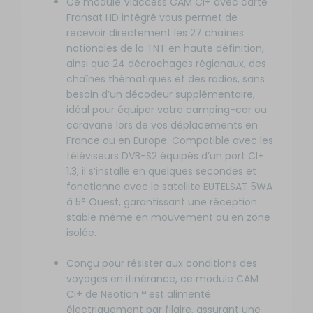
Ce module Viaccess CAM CI+ avec carte
Fransat HD intégré vous permet de
recevoir directement les 27 chaînes
nationales de la TNT en haute définition,
ainsi que 24 décrochages régionaux, des
chaînes thématiques et des radios, sans
besoin d’un décodeur supplémentaire,
idéal pour équiper votre camping-car ou
caravane lors de vos déplacements en
France ou en Europe. Compatible avec les
téléviseurs DVB-S2 équipés d’un port CI+
1.3, il s’installe en quelques secondes et
fonctionne avec le satellite EUTELSAT 5WA
à 5° Ouest, garantissant une réception
stable même en mouvement ou en zone
isolée.
Conçu pour résister aux conditions des
voyages en itinérance, ce module CAM
CI+ de Neotion™ est alimenté
électriquement par filaire, assurant une