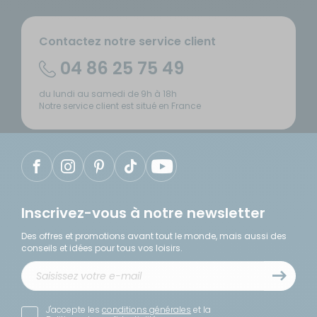
Contactez notre service client
04 86 25 75 49
du lundi au samedi de 9h à 18h
Notre service client est situé en France
Inscrivez-vous à notre newsletter
Des offres et promotions avant tout le monde, mais aussi des
conseils et idées pour tous vos loisirs.
J'accepte les
conditions générales
et la