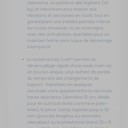
résistance, ce système allie légèreté (1,6
kg) et robustesse pour résister aux
vibrations et secousses en route, tout en
garantissant une stabilité parfaite même
sur routes sinueuses ou en montagne,
avec des articulations ajustables pour un
maintien ferme sans risque de desserrage
intempestif.
Le système Easy Lock™ permet un
déverrouillage rapide d’une seule main via
un bouton unique, vous évitant de perdre
du temps lors des changements de
support : transférez en quelques
secondes votre appareil entre la ventouse
haute résistance (diamètre 10 cm, idéale
pour les surfaces lisses comme le pare-
brise), la pince Clamp réglable jusqu’à 32
mm (pour les étagères ou sommiers
relevables) ou la plateforme Stand (15 x 15