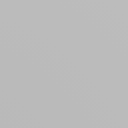
Créer un compte
ou
Suivi de commande invité