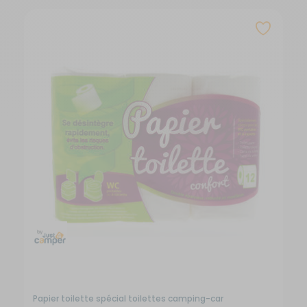
Papier toilette spécial toilettes camping-car
T