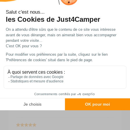
Retournez nous vos achats en utilisant le bon de
retour.
Avis produit
(13)
4/5
Basé sur 13 avis soumis à un contrôle
Produit conforme
PAGNANI, le 01/08/2026