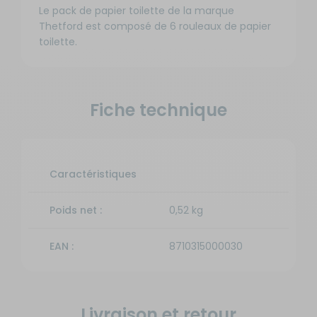
Le pack de papier toilette de la marque
Thetford est composé de 6 rouleaux de papier
toilette.
Fiche technique
Caractéristiques
Poids net :
0,52 kg
EAN :
8710315000030
Livraison et retour