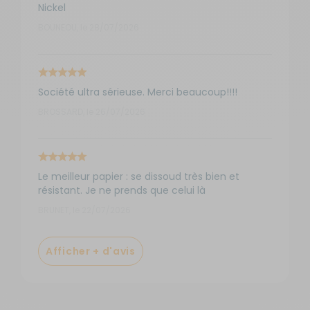
Nickel
BOUNEOU, le 28/07/2026
Société ultra sérieuse. Merci beaucoup!!!!
BROSSARD, le 26/07/2026
Le meilleur papier : se dissoud très bien et
résistant. Je ne prends que celui là
BRUNET, le 22/07/2026
Afficher + d'avis