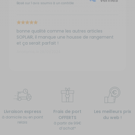
Basé sur 1 avis soumis à un contrôle
bonne qualité comme les autres articles
SOPLAIR, il manque une housse de rangement
et ça serait parfait !
Anonyme, le 28/01/2024
Livraison express
Frais de port
Les meilleurs prix
à domicile ou en point
OFFERTS
du web !
relais
à partir de 99€
d’achat*