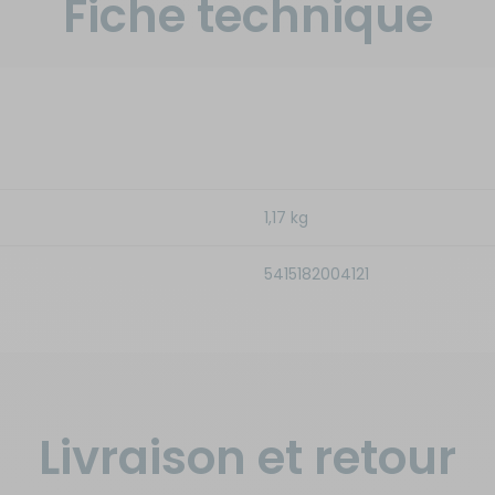
Fiche technique
1,17 kg
5415182004121
Livraison et retour