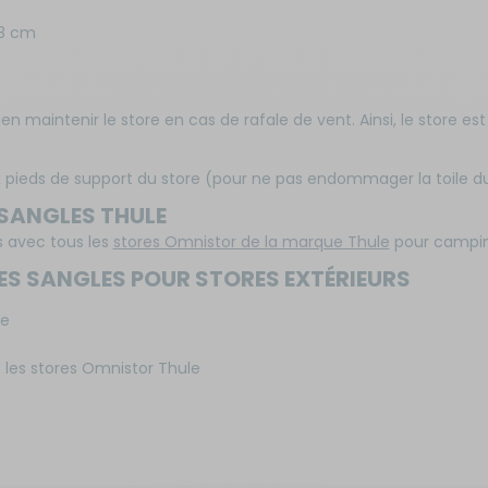
38 cm
n maintenir le store en cas de rafale de vent. Ainsi, le store es
ux pieds de support du store (pour ne pas endommager la toile du
 SANGLES THULE
s avec tous les
stores Omnistor de la marque Thule
pour campin
DES SANGLES POUR STORES EXTÉRIEURS
re
les stores Omnistor Thule