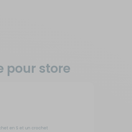
e pour store
chet en S et un crochet