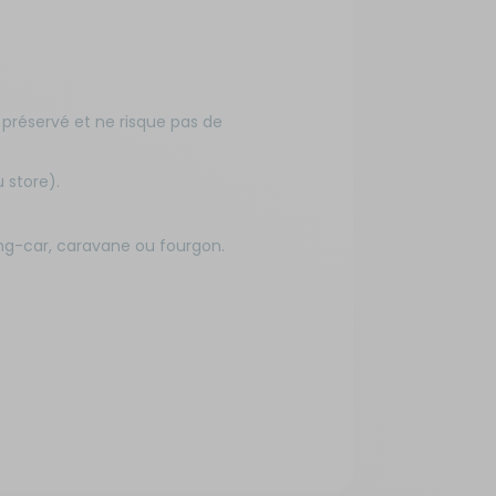
t préservé et ne risque pas de
 store).
g-car, caravane ou fourgon.