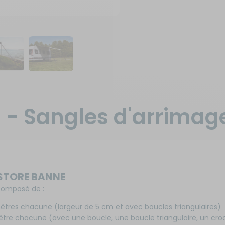
 - Sangles d'arrimag
STORE BANNE
composé de :
mètres chacune (largeur de 5 cm et avec boucles triangulaires)
mètre chacune (avec une boucle, une boucle triangulaire, un cro