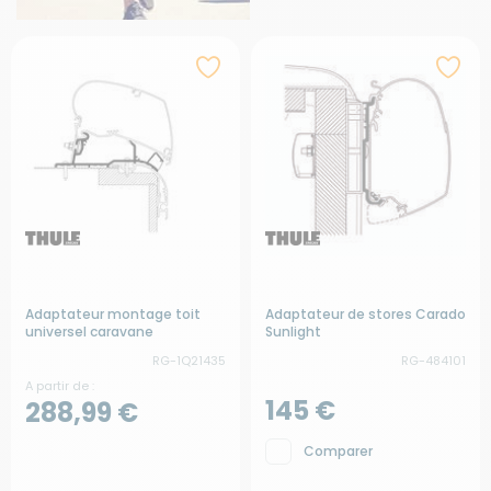
Adaptateur montage toit
Adaptateur de stores Carado
universel caravane
Sunlight
RG-1Q21435
RG-484101
A partir de :
145 €
288,99 €
Comparer