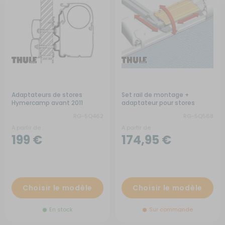
Adaptateurs de stores
Set rail de montage +
Hymercamp avant 2011
adaptateur pour stores
RG-5Q462
RG-5Q568
A partir de :
A partir de :
199 €
174,95 €
Choisir le modèle
Choisir le modèle
En stock
Sur commande