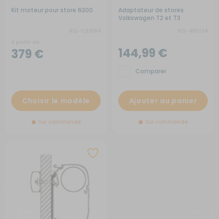
Kit moteur pour store 6300
Adaptateur de stores
Volkswagen T2 et T3
RG-1Q11884
RG-485134
A partir de :
144,99 €
379 €
Comparer
Choisir le modèle
Ajouter au panier
Sur commande
Sur commande