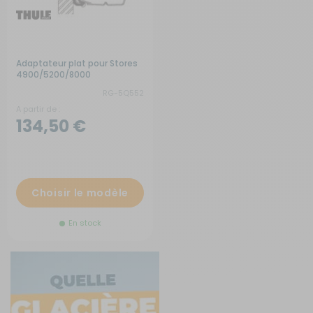
Adaptateur plat pour Stores
4900/5200/8000
RG-5Q552
A partir de :
134,50 €
Choisir le modèle
En stock