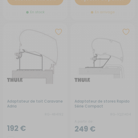
En stock
En arrivage
Adaptateur de toit Caravane
Adaptateur de stores Rapido
Adria
Série Compact
RG-484192
RG-1Q21434
A partir de :
192 €
249 €