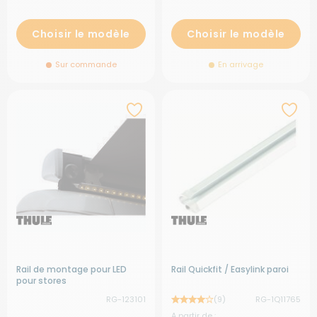
Choisir le modèle
Choisir le modèle
Sur commande
En arrivage
Rail de montage pour LED
Rail Quickfit / Easylink paroi
pour stores
RG-123101
(9)
RG-1Q11765
A partir de :