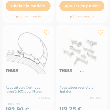
Choisir le modèle
Ajouter au panier
Sur commande
Sur commande
Adaptateurs Carthago
Adaptateur pour store
jusqu'à 2013 pour Stores
Sprinter
Omnistor 6300/9200
RG-5Q562
RG-484118
A partir de :
119,25 €
192,90 €