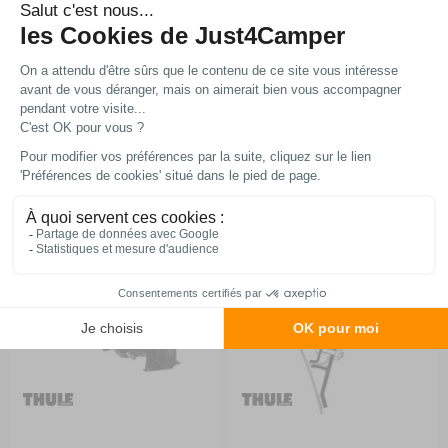
A partir de :
A partir de :
108,99 €
159,99 €
Choisir le modèle
Choisir le modèle
Sur commande
En stock