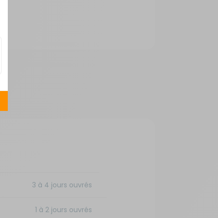
3 à 4 jours ouvrés
1 à 2 jours ouvrés