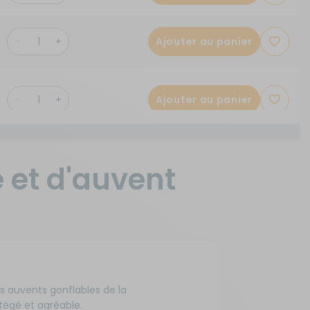
Ajouter au panier
Ajouter au panier
Ajouter au panier
 et d'auvent
Ajouter au panier
rs auvents gonflables de la
Ajouter au panier
tégé et agréable.