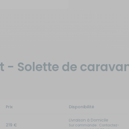
t - Solette de carava
Prix
Disponibilité
Livraison à Domicile
219 €
Sur commande : Contactez-