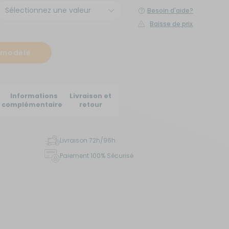
Besoin d'aide?
Créer un compte
Baisse de prix
ou
e modèle
Suivi de commande invité
Informations
Livraison et
complémentaires
retour
Livraison 72h/96h
Paiement 100% Sécurisé