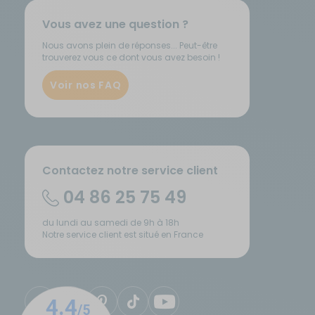
Vous avez une question ?
Nous avons plein de réponses... Peut-être
trouverez vous ce dont vous avez besoin !
Voir nos FAQ
Contactez notre service client
04 86 25 75 49
du lundi au samedi de 9h à 18h
Notre service client est situé en France