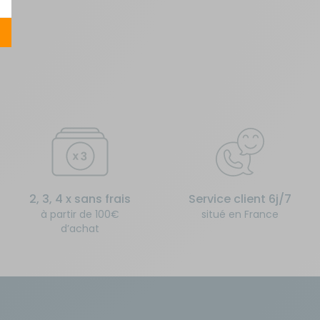
2, 3, 4 x sans frais
Service client 6j/7
à partir de 100€
situé en France
d’achat