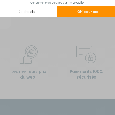
Les meilleurs prix
Paiements 100%
du web !
sécurisés