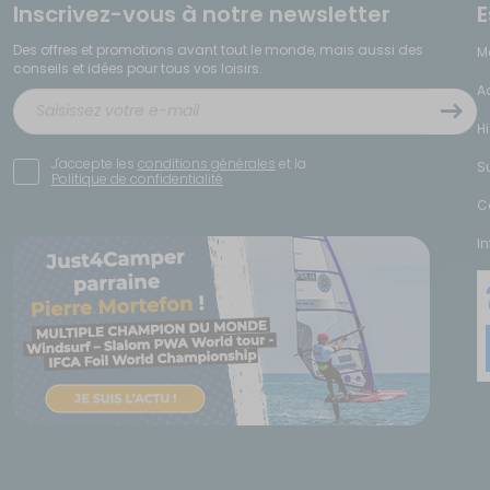
Inscrivez-vous à notre newsletter
E
Des offres et promotions avant tout le monde, mais aussi des
M
conseils et idées pour tous vos loisirs.
A
H
J'accepte les
conditions générales
et la
S
Politique de confidentialité
C
I