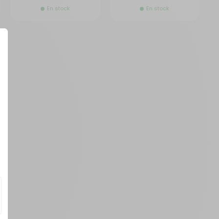
En stock
En stock