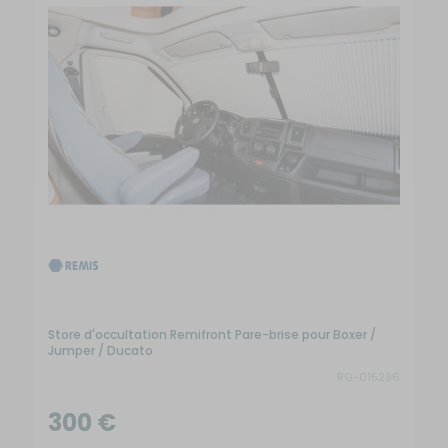
Store d'occultation Remifront Pare-brise pour Boxer /
Jumper / Ducato
RG-015296
300 €