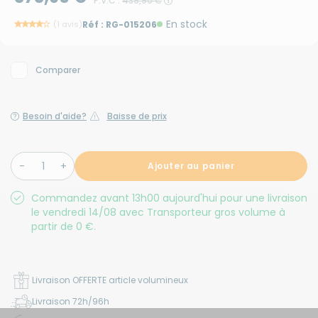
P.V.C :
439,90 €
En stock
(1 avis)
Réf :
RG-015206
Comparer
Besoin d'aide?
Baisse de prix
Ajouter au panier
Commandez avant 13h00 aujourd'hui pour une livraison
le vendredi 14/08 avec Transporteur gros volume à
partir de 0 €.
Livraison OFFERTE article volumineux
Livraison 72h/96h