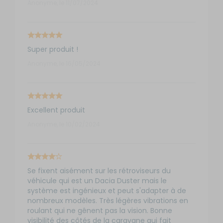
Anonyme, le 11/07/2024
Super produit !
Anonyme, le 16/05/2024
Excellent produit
Anonyme, le 10/02/2024
Se fixent aisément sur les rétroviseurs du
véhicule qui est un Dacia Duster mais le
système est ingénieux et peut s'adapter à de
nombreux modèles. Très légères vibrations en
roulant qui ne gênent pas la vision. Bonne
visibilité des côtés de la caravane qui fait