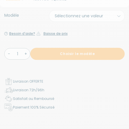
Modèle
Besoin d'aide?
Baisse de prix
Choisir le modèle
Livraison OFFERTE
Livraison 72h/96h
Satisfait ou Remboursé
Paiement 100% Sécurisé