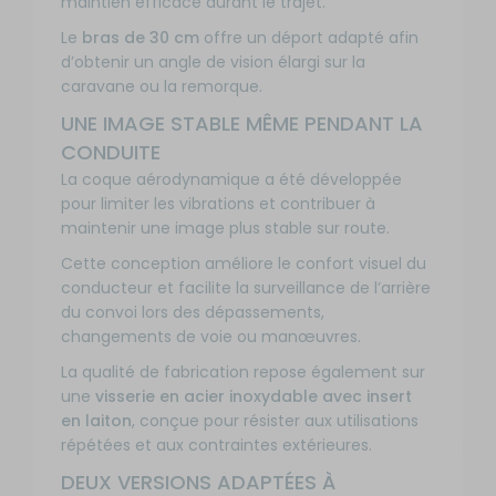
maintien efficace durant le trajet.
Le
bras de 30 cm
offre un déport adapté afin
d’obtenir un angle de vision élargi sur la
caravane ou la remorque.
UNE IMAGE STABLE MÊME PENDANT LA
CONDUITE
La coque aérodynamique a été développée
pour limiter les vibrations et contribuer à
maintenir une image plus stable sur route.
Cette conception améliore le confort visuel du
conducteur et facilite la surveillance de l’arrière
du convoi lors des dépassements,
changements de voie ou manœuvres.
La qualité de fabrication repose également sur
une
visserie en acier inoxydable avec insert
en laiton
, conçue pour résister aux utilisations
répétées et aux contraintes extérieures.
DEUX VERSIONS ADAPTÉES À