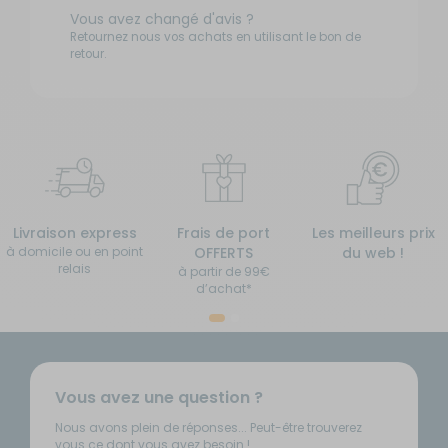
Vous avez changé d'avis ?
Retournez nous vos achats en utilisant le bon de
retour.
Livraison express
Frais de port
Les meilleurs prix
à domicile ou en point
OFFERTS
du web !
relais
à partir de 99€
d’achat*
Vous avez une question ?
Nous avons plein de réponses... Peut-être trouverez
vous ce dont vous avez besoin !