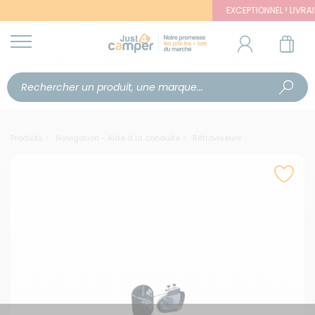
EXCEPTIONNEL ! LIVRAISON
Produits
Navigation - Aide à la conduite
Rétroviseurs