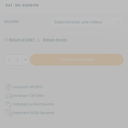
Réf :
RG-9Q58415
Modèle
Besoin d'aide?
Baisse de prix
Choisir le modèle
Livraison OFFERTE
Livraison 72h/96h
Satisfait ou Remboursé
Paiement 100% Sécurisé