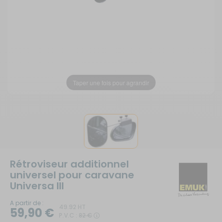
Taper une fois pour agrandir
Rétroviseur additionnel
universel pour caravane
Universa III
A partir de :
49.92 HT
59,90 €
P.V.C :
82 €