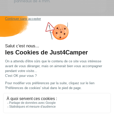
panneaux de 4 mm.
Informations
complémentaires
Longueur : 2,6 m.
Livraison et retour
Nos modes de livraison