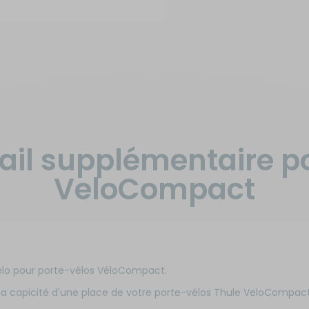
Rail supplémentaire p
VeloCompact
élo pour porte-vélos VéloCompact.
a capicité d'une place de votre porte-vélos Thule VeloCompact 