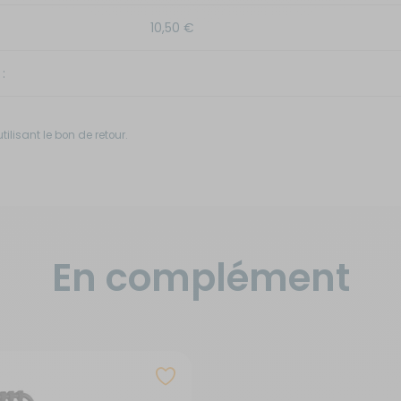
10,50 €
:
ilisant le bon de retour.
En complément