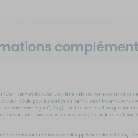
rmations complément
e Thule™ permet d’ajouter un 4ème vélo sur votre porte-vélos 
olution idéale pour les sorties en famille ou entre amis sans avoi
en aluminium léger (2,8 kg), il se fixe sans outil en quelques s
 même sur routes sinueuses ou en montagne, où les vibrations e
ec des matériaux robustes, ce rail supplémentaire est conçu pou