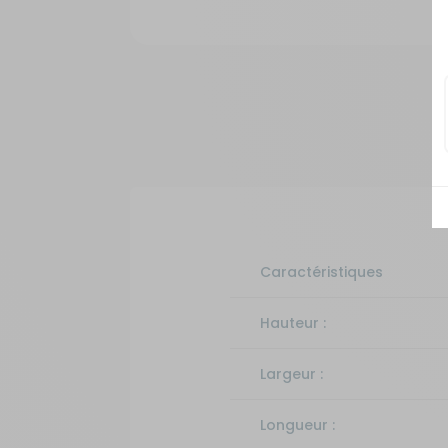
Caractéristiques
Hauteur :
Largeur :
Longueur :