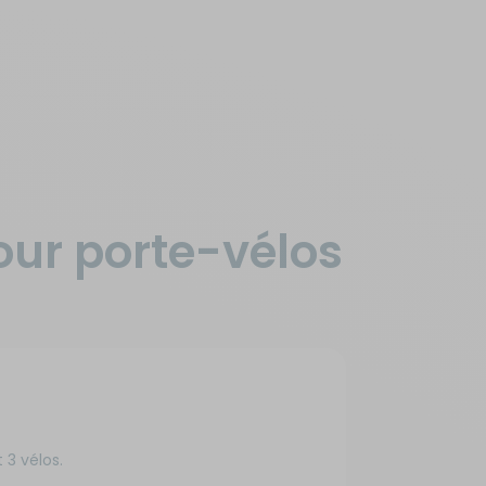
our porte-vélos
3 vélos.