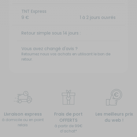
TNT Express
9 €
1 à 2 jours ouvrés
Retour simple sous 14 jours :
Vous avez changé d'avis ?
Retournez nous vos achats en utilisant le bon de
retour.
Livraison express
Frais de port
Les meilleurs prix
à domicile ou en point
OFFERTS
du web !
relais
à partir de 99€
d’achat*