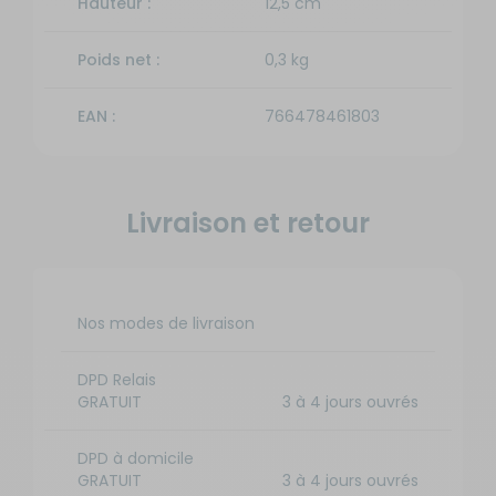
Hauteur :
12,5 cm
Poids net :
0,3 kg
EAN :
766478461803
Livraison et retour
Nos modes de livraison
DPD Relais
GRATUIT
3 à 4 jours ouvrés
DPD à domicile
GRATUIT
3 à 4 jours ouvrés