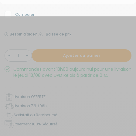
Comparer
Besoin d'aide?
Baisse de prix
Ajouter au panier
Commandez avant 13h00 aujourd'hui pour une livraison
le jeudi 13/08 avec DPD Relais à partir de 0 €.
Livraison OFFERTE
Livraison 72h/96h
Satisfait ou Remboursé
Paiement 100% Sécurisé