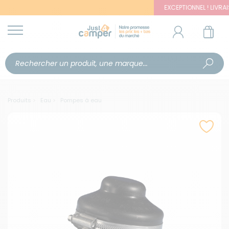
EXCEPTIONNEL ! LIVRAISON
Produits
Eau
Pompes à eau