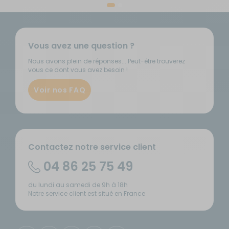
Vous avez une question ?
Nous avons plein de réponses... Peut-être trouverez
vous ce dont vous avez besoin !
Voir nos FAQ
Contactez notre service client
04 86 25 75 49
du lundi au samedi de 9h à 18h
Notre service client est situé en France