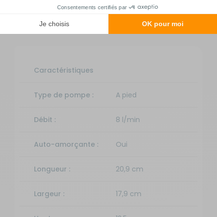
Fiche technique
Caractéristiques
Type de pompe :
A pied
Débit :
8 l/min
Auto-amorçante :
Oui
Longueur :
20,9 cm
Largeur :
17,9 cm