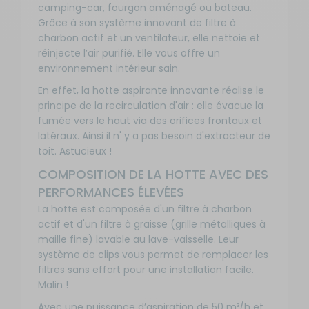
camping-car, fourgon aménagé ou bateau.
Grâce à son système innovant de filtre à
charbon actif et un ventilateur, elle nettoie et
réinjecte l’air purifié. Elle vous offre un
environnement intérieur sain.
En effet, la hotte aspirante innovante réalise le
principe de la recirculation d'air : elle évacue la
fumée vers le haut via des orifices frontaux et
latéraux. Ainsi il n' y a pas besoin d'extracteur de
toit. Astucieux !
COMPOSITION DE LA HOTTE AVEC DES
PERFORMANCES ÉLEVÉES
La hotte est composée d'un filtre à charbon
actif et d'un filtre à graisse (grille métalliques à
maille fine) lavable au lave-vaisselle. Leur
système de clips vous permet de remplacer les
filtres sans effort pour une installation facile.
Malin !
Avec une puissance d’aspiration de 50 m³/h et