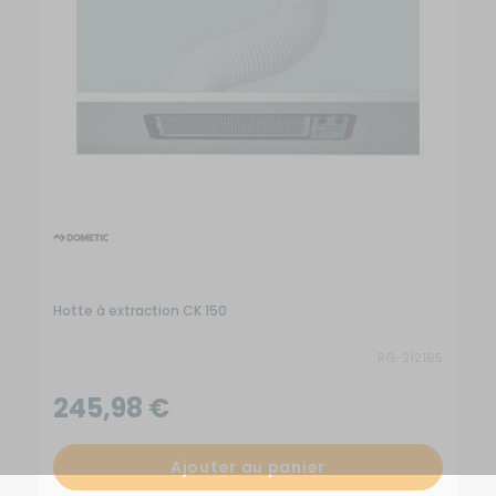
Hotte à extraction CK 150
RG-212165
245,98 €
Ajouter au panier