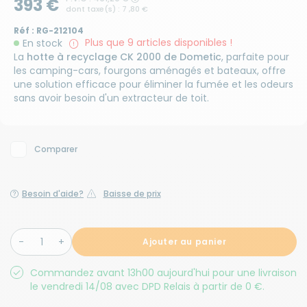
393 €
dont taxe(s) : 7 ,80 €
Réf :
RG-212104
Plus que 9 articles disponibles !
En stock
La
hotte à recyclage CK 2000 de Dometic
, parfaite pour
les camping-cars, fourgons aménagés et bateaux, offre
une solution efficace pour éliminer la fumée et les odeurs
sans avoir besoin d'un extracteur de toit.
Comparer
Besoin d'aide?
Baisse de prix
Ajouter au panier
Commandez avant 13h00 aujourd'hui pour une livraison
le vendredi 14/08 avec DPD Relais à partir de 0 €.