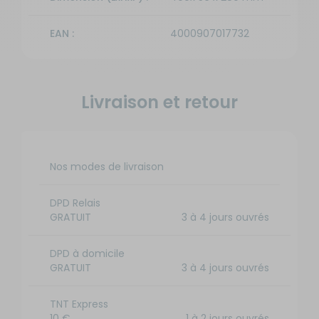
EAN :
4000907017732
Livraison et retour
Nos modes de livraison
DPD Relais
GRATUIT
3 à 4 jours ouvrés
DPD à domicile
GRATUIT
3 à 4 jours ouvrés
TNT Express
10 €
1 à 2 jours ouvrés