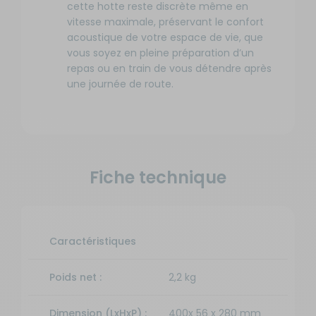
cette hotte reste discrète même en
vitesse maximale, préservant le confort
acoustique de votre espace de vie, que
vous soyez en pleine préparation d’un
repas ou en train de vous détendre après
une journée de route.
Fiche technique
Caractéristiques
Poids net :
2,2 kg
Dimension (LxHxP) :
400x 56 x 280 mm