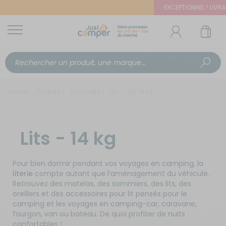
EXCEPTIONNEL ! LIVRAI
Accueil
Produits
Couchage
Lits
Lits 14 kg
Lits - 14 kg
Pour bien dormir pendant vos voyages en camping, la
literie
compte autant que l’aménagement du véhicule.
Retrouvez des matelas, des sommiers, des lits, des
oreillers et des accessoires pour lit pensés pour le
camping et les voyages en camping-car, caravane,
fourgon, van ou bateau. De quoi profiter de nuits
confortables !