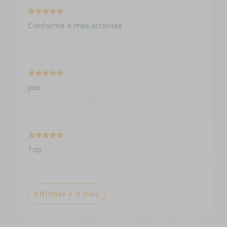
Conforme à mes attentes
ORSINI, le 22/07/2026
pas
Guegan, le 17/07/2026
Top
André, le 13/07/2026
Afficher + d'avis