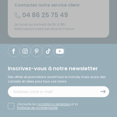
Contactez notre service client
04 86 25 75 49
du lundi au samedi de 9h à 18h
Notre service client est situé en France
Inscrivez-vous à notre newsletter
Des offres et promotions avant tout le monde, mais aussi des
conseils et idées pour tous vos loisirs.
J'accepte les
conditions générales
et la
Politique de confidentialité