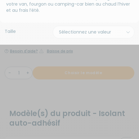
votre van, fourgon ou camping-car bien au chaud l’hiver
et au frais l’été.
Taille
Besoin d'aide?
Baisse de prix
Choisir le modèle
Modèle(s) du produit - Isolant
auto-adhésif