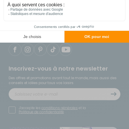
04 86 25 75 49
du lundi au samedi de 9h à 18h
Notre service client est situé en France
Inscrivez-vous à notre newsletter
Des offres et promotions avant tout le monde, mais aussi des
conseils et idées pour tous vos loisirs.
J'accepte les
conditions générales
et la
Politique de confidentialité