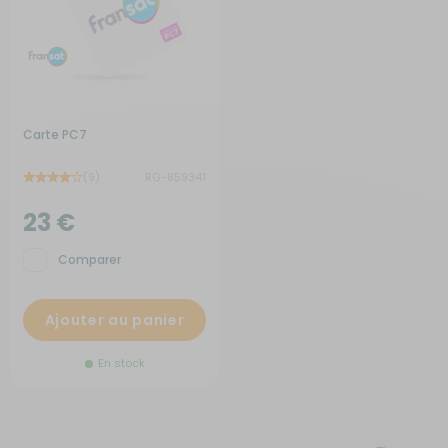
Carte PC7
(9)
RG-859341
23 €
Comparer
Ajouter au panier
En stock