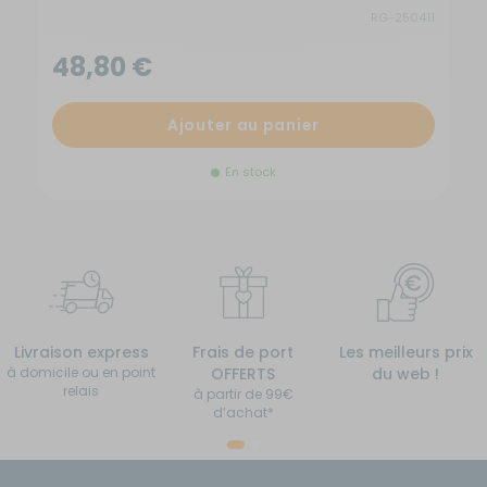
RG-250411
48,80 €
Ajouter au panier
En stock
Livraison express
Frais de port
Les meilleurs prix
à domicile ou en point
OFFERTS
du web !
relais
à partir de 99€
d’achat*