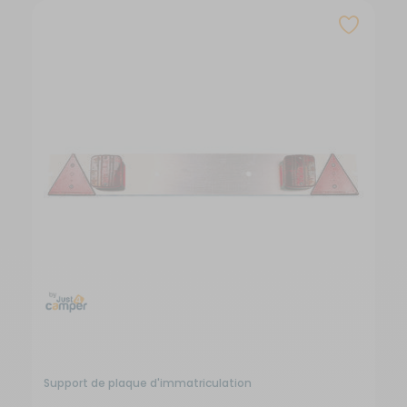
Support de plaque d'immatriculation
C