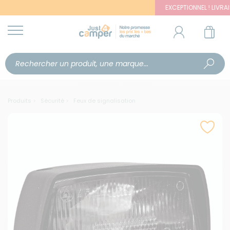
EXCEPTIONNEL ! LIVRAISON 
Produits
Sécurité
Feux de signalisation