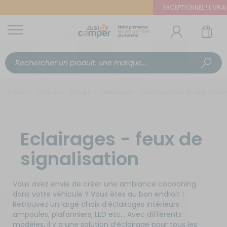
EXCEPTIONNEL ! LIVRAIS
Accueil
Produits
Energie
Eclairages
Eclairages feux de signalisat
Eclairages - feux de
signalisation
Vous avez envie de créer une ambiance cocooning
dans votre véhicule ? Vous êtes au bon endroit !
Retrouvez un large choix d’éclairages intérieurs :
ampoules, plafonniers, LED etc… Avec différents
modèles, il y a une solution d’éclairage pour tous les