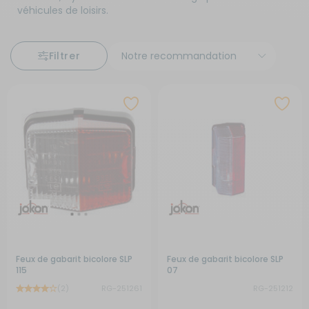
véhicules de loisirs.
Filtrer
Feux de gabarit bicolore SLP
Feux de gabarit bicolore SLP
115
07
(2)
RG-251261
RG-251212