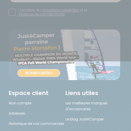
J'accepte les
conditions générales
et la
Politique de confidentialité
Espace client
Liens utiles
Mon compte
Les meilleures marques
d'accessoires
Adresses
Le blog Just4Camper
Historique de vos commandes