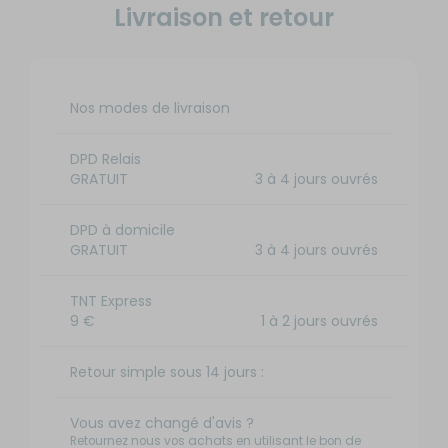
Livraison et retour
Nos modes de livraison
DPD Relais
GRATUIT
3 à 4 jours ouvrés
DPD à domicile
GRATUIT
3 à 4 jours ouvrés
TNT Express
9 €
1 à 2 jours ouvrés
Retour simple sous 14 jours :
Vous avez changé d'avis ?
Retournez nous vos achats en utilisant le bon de