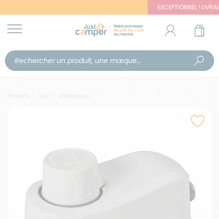
EXCEPTIONNEL ! LIVRAISON
Produits
Gaz
Détendeurs