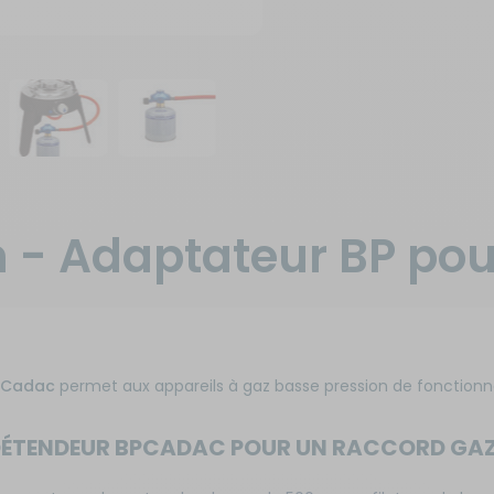
n - Adaptateur BP po
 Cadac
permet aux appareils à gaz basse pression de fonction
 DÉTENDEUR BPCADAC POUR UN RACCORD GA