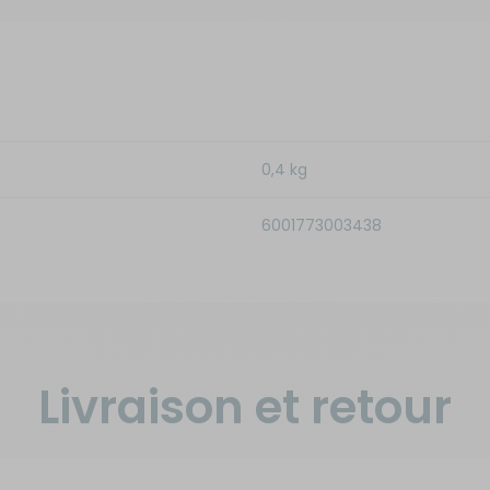
0,4 kg
6001773003438
Livraison et retour