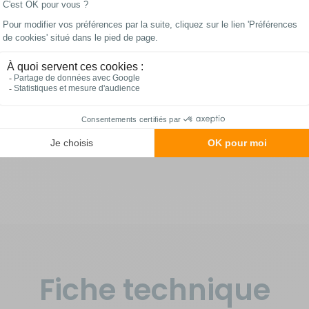
 détendeur est livré avec un flexible intégré pour une utilisati
aires à prévoir. Son design ergonomique et ses matériaux résis
ble pour les camping-caristes et caravaniers exigeants, qu’ils 
ale, il est recommandé de remplacer le flexible et le détendeur 
conisations des normes européennes. Ce modèle est compatib
417, comme celles de la gamme Cadac, assurant une adaptation
 en extérieur.
Fiche technique