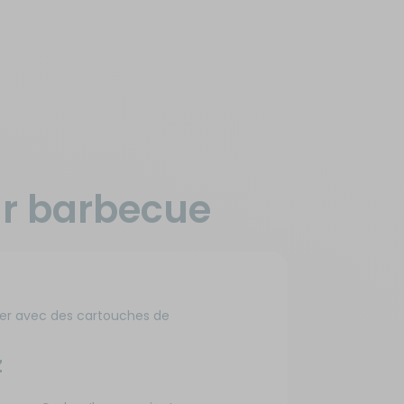
ur barbecue
ner avec des cartouches de
Z