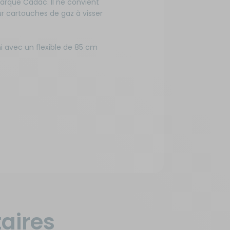
arque Cadac. Il ne convient
r cartouches de gaz à visser
ni avec un flexible de 85 cm
aires