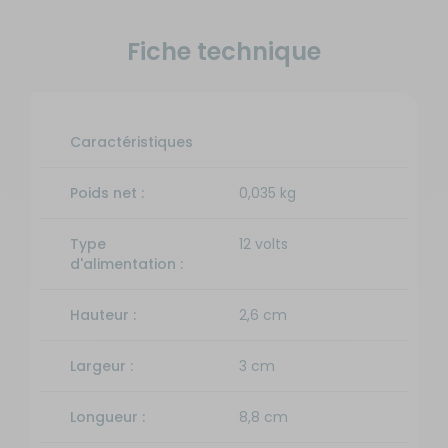
Fiche technique
Caractéristiques
Poids net :
0,035 kg
Type
12 volts
d'alimentation :
Hauteur :
2,6 cm
Largeur :
3 cm
Longueur :
8,8 cm