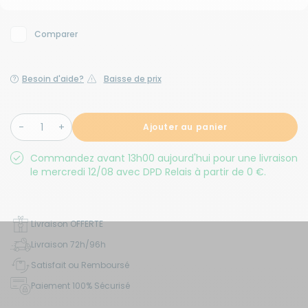
Comparer
Besoin d'aide?
Baisse de prix
Ajouter au panier
Commandez avant 13h00 aujourd'hui pour une livraison
le mercredi 12/08 avec DPD Relais à partir de 0 €.
Livraison OFFERTE
Livraison 72h/96h
Satisfait ou Remboursé
Paiement 100% Sécurisé