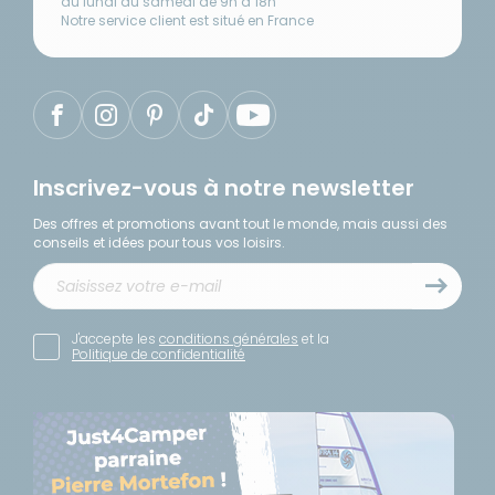
du lundi au samedi de 9h à 18h
Notre service client est situé en France
Inscrivez-vous à notre newsletter
Des offres et promotions avant tout le monde, mais aussi des
conseils et idées pour tous vos loisirs.
J'accepte les
conditions générales
et la
Politique de confidentialité