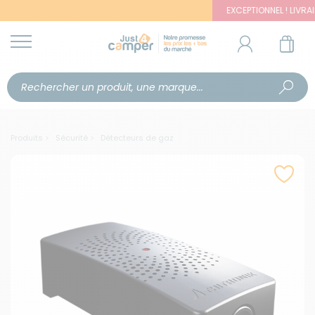
EXCEPTIONNEL ! LIVRAISON 
Produits
Sécurité
Détecteurs de gaz