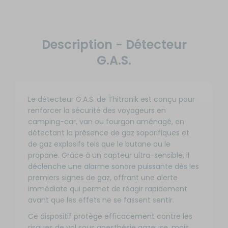
Description - Détecteur
G.A.S.
Le détecteur G.A.S. de Thitronik est conçu pour
renforcer la sécurité des voyageurs en
camping-car, van ou fourgon aménagé, en
détectant la présence de gaz soporifiques et
de gaz explosifs tels que le butane ou le
propane. Grâce à un capteur ultra-sensible, il
déclenche une alarme sonore puissante dès les
premiers signes de gaz, offrant une alerte
immédiate qui permet de réagir rapidement
avant que les effets ne se fassent sentir.
Ce dispositif protège efficacement contre les
risques de vol sous anesthésie gazeuse, mais