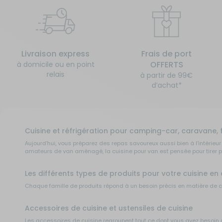
Livraison express
Frais de port
OFFERTS
à domicile ou en point
relais
à partir de 99€
d’achat*
Cuisine et réfrigération pour camping-car, caravan
Aujourd'hui, vous préparez des repas savoureux aussi bien à l'intérieur 
amateurs de van aménagé, la cuisine pour van est pensée pour tirer p
Les différents types de produits pour votre cuisine e
Chaque famille de produits répond à un besoin précis en matière de 
Accessoires de cuisine et ustensiles de cuisine
Les
accessoires de cuisine
regroupent tout ce dont vous avez besoin 