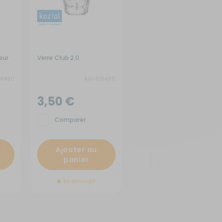
eur
Verre Club 2.0
18490
RG-918460
3,50 €
Comparer
Ajouter au
panier
En arrivage