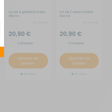
Lot de 4 gobelets à eau
Lot de 2 verres à bière
250 ml
300 ml
RG-918439
RG-918440
20,90 €
20,90 €
Comparer
Comparer
Ajouter au
Ajouter au
panier
panier
En stock
En stock