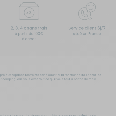
2, 3, 4 x sans frais
Service client 6j/7
à partir de 100€
situé en France
d’achat
te aux espaces restreints sans sacrifier la fonctionnalité. Et pour les
r camping-car, vous avez tout ce qu'il vous faut à portée de main.
ments sont compacts, légers et adaptés aux espaces restreints de