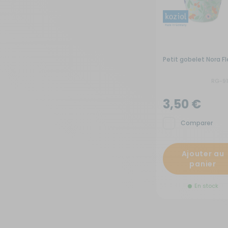
Petit gobelet Nora Fl
RG-9
3,50 €
Comparer
Ajouter au
panier
En stock