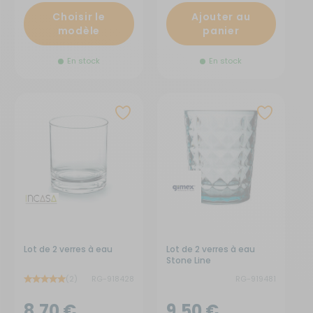
Choisir le
Ajouter au
modèle
panier
En stock
En stock
Lot de 2 verres à eau
Lot de 2 verres à eau
Stone Line
(2)
RG-918428
RG-919481
8,70 €
9,50 €