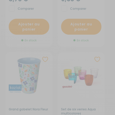
Comparer
Comparer
Ajouter au
Ajouter au
panier
panier
En stock
En stock
Grand gobelet Nora Fleur
Set de six verres Aqua
multicolores