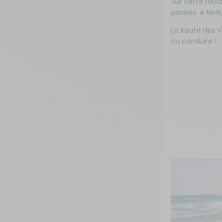
Sur cette rout
pavées. A Noël
La Route des Vi
ou conduire !