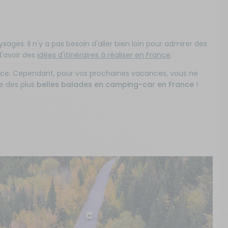
es. Il n'y a pas besoin d'aller bien loin pour admirer des
d'avoir des
idées d'itinéraires à réaliser en France
.
nce. Cependant, pour vos prochaines vacances, vous ne
ne des plus
belles balades en camping-car en France
!