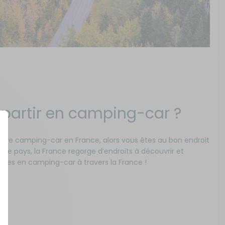
ù partir en camping-car ?
 votre camping-car en France, alors vous êtes au bon endroit
s le pays, la France regorge d’endroits à découvrir et
lades en camping-car à travers la France !