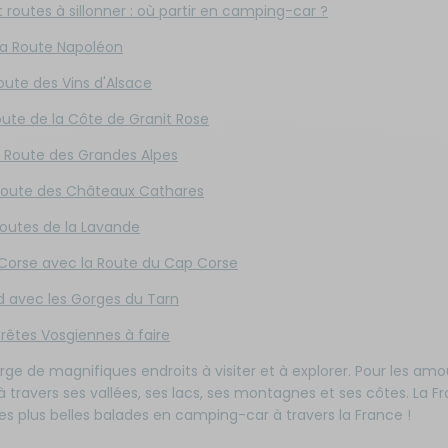
 routes à sillonner : où partir en camping-car ?
la Route Napoléon
Route des Vins d'Alsace
 Route de la Côte de Granit Rose
la Route des Grandes Alpes
 route des Châteaux Cathares
Routes de la Lavande
orse avec la Route du Cap Corse
ud avec les Gorges du Tarn
rêtes Vosgiennes à faire
rge de magnifiques endroits à visiter et à explorer. Pour les a
 travers ses vallées, ses lacs, ses montagnes et ses côtes. La Fran
les plus belles balades en camping-car à travers la France !