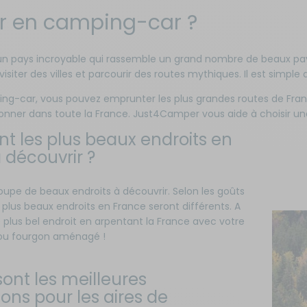
er en camping-car ?
un pays incroyable qui rassemble un grand nombre de beaux paysag
visiter des villes et parcourir des routes mythiques. Il est simple 
ng-car, vous pouvez emprunter les plus grandes routes de Fra
lonner dans toute la France. Just4Camper vous aide à choisir u
nt les plus beaux endroits en
 découvrir ?
oupe de beaux endroits à découvrir. Selon les goûts
 plus beaux endroits en France seront différents. A
e plus bel endroit en arpentant la France avec votre
ou fourgon aménagé !
sont les meilleures
ions pour les aires de